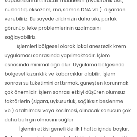
kapasitesini arttıracak maddeleri (hyaluronik asit,
nükleotid, eksozom, rna, somon DNA vb.) dışardan
verebiliriz. Bu sayede cildimizin daha sıkı, parlak
görünüp, leke problemlerinin azalmasını
sağlayabiliriz.
İşlemleri bölgesel olarak lokal anestezik krem
uygulaması sonrasında yapılmaktadır. İşlem
esnasında minimal ağrı olur. Uygulama bölgesinde
bölgesel kızarıklık ve kabarcıklar olabilir. İşlem
sonrası su tüketimini arttırmak, güneşten korunmak
çok önemlidir. İşlem sonrası etkiyi düşüren olumsuz
faktörlerin (sigara, uykusuzluk, sağlıksız beslenme
vb.) azaltılması veya kesilmesi, alınacak sonucun çok
daha belirgin olmasını sağlar.
İşlemin etkisi genellikle ilk 1 hafta içinde başlar.