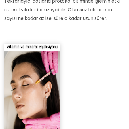
Tekrarlayıcı dozlarla protokol bitiminde işlemin etki
süresi 1 yıla kadar uzayabilir. Olumsuz faktörlerin
sayısı ne kadar az ise, süre o kadar uzun sürer.