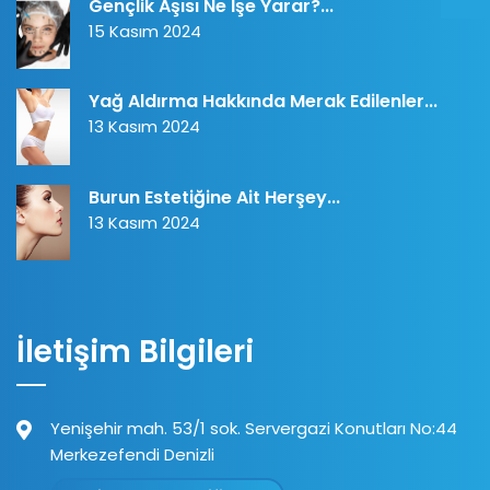
Gençlik Aşısı Ne İşe Yarar?...
15 Kasım 2024
Yağ Aldırma Hakkında Merak Edilenler...
13 Kasım 2024
Burun Estetiğine Ait Herşey...
13 Kasım 2024
İletişim Bilgileri
Yenişehir mah. 53/1 sok. Servergazi Konutları No:44
Merkezefendi Denizli